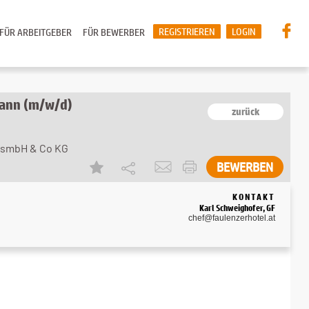
REGISTRIEREN
LOGIN
FÜR ARBEITGEBER
FÜR BEWERBER
ann (m/w/d)
zurück
esmbH & Co KG
BEWERBEN
KONTAKT
Karl Schweighofer, GF
chef@faulenzerhotel.at