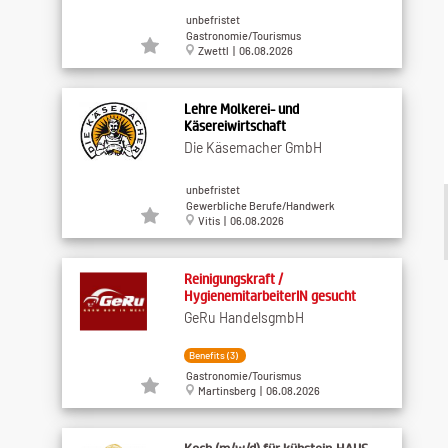
unbefristet
Gastronomie/Tourismus
Zwettl | 06.08.2026
Lehre Molkerei- und
Käsereiwirtschaft
Die Käsemacher GmbH
unbefristet
Gewerbliche Berufe/Handwerk
Vitis | 06.08.2026
Reinigungskraft /
HygienemitarbeiterIN gesucht
GeRu HandelsgmbH
Benefits (3)
Gastronomie/Tourismus
Martinsberg | 06.08.2026