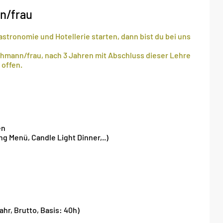
n/frau
stronomie und Hotellerie starten, dann bist du bei uns
hmann/frau, nach 3 Jahren mit Abschluss dieser Lehre
 offen.
en
g Menü, Candle Light Dinner,..)
ahr, Brutto, Basis: 40h)