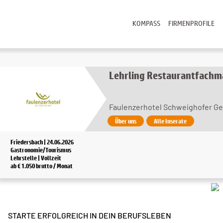
KOMPASS
FIRMENPROFILE
Lehrling Restaurantfachm
Faulenzerhotel Schweighofer G
Über uns
Alle Inserate
Friedersbach | 24.06.2026
Gastronomie/Tourismus
Lehrstelle | Vollzeit
ab € 1.050 brutto / Monat
STARTE ERFOLGREICH IN DEIN BERUFSLEBEN