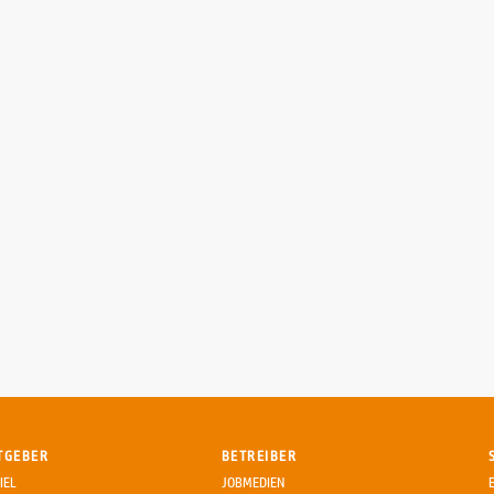
TGEBER
BETREIBER
IEL
JOBMEDIEN