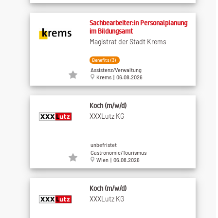
Sachbearbeiter:in Personalplanung
im Bildungsamt
Magistrat der Stadt Krems
Benefits (3)
Assistenz/Verwaltung
Krems | 06.08.2026
Koch (m/w/d)
XXXLutz KG
unbefristet
Gastronomie/Tourismus
Wien | 06.08.2026
Koch (m/w/d)
XXXLutz KG