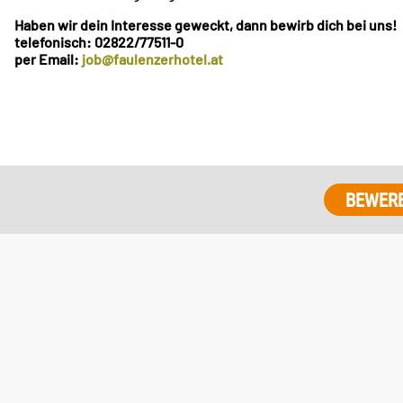
Haben wir dein Interesse geweckt, dann bewirb dich bei uns!
telefonisch: 02822/77511-0
per Email:
job@faulenzerhotel.at
BEWER