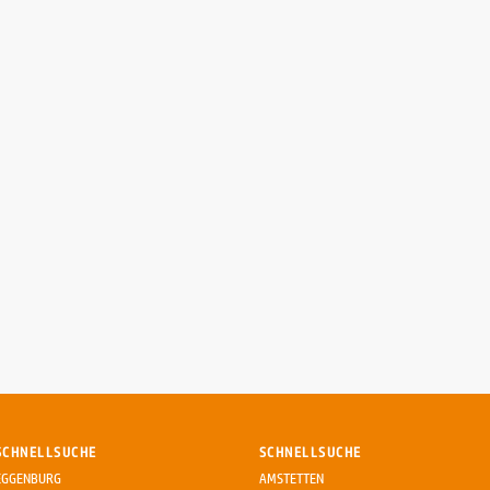
SCHNELLSUCHE
SCHNELLSUCHE
EGGENBURG
AMSTETTEN