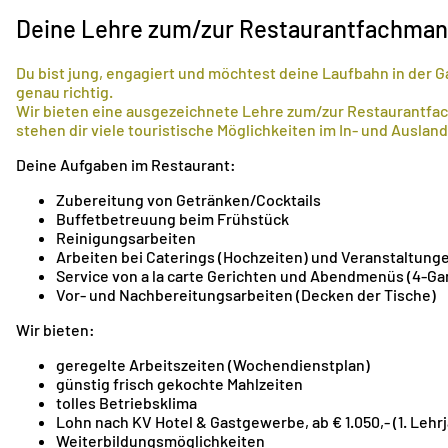
Deine Lehre zum/zur Restaurantfachman
Du bist jung, engagiert und möchtest deine Laufbahn in der Ga
genau richtig.
Wir bieten eine ausgezeichnete Lehre zum/zur Restaurantfac
stehen dir viele touristische Möglichkeiten im In- und Ausland
Deine Aufgaben im Restaurant:
Zubereitung von Getränken/Cocktails
Buffetbetreuung beim Frühstück
Reinigungsarbeiten
Arbeiten bei Caterings (Hochzeiten) und Veranstaltung
Service von a la carte Gerichten und Abendmenüs (4-Gan
Vor- und Nachbereitungsarbeiten (Decken der Tische)
Wir bieten:
geregelte Arbeitszeiten (Wochendienstplan)
günstig frisch gekochte Mahlzeiten
tolles Betriebsklima
Lohn nach KV Hotel & Gastgewerbe, ab € 1.050,- (1. Lehrj
Weiterbildungsmöglichkeiten