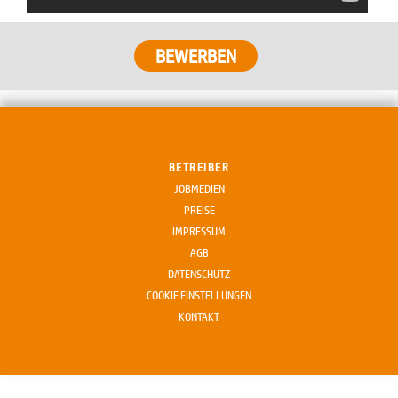
BEWERBEN
BETREIBER
JOBMEDIEN
PREISE
IMPRESSUM
AGB
DATENSCHUTZ
COOKIE EINSTELLUNGEN
KONTAKT