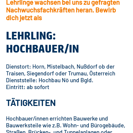
Lehrlinge wachsen bei uns zu gefragten
Nachwuchsfachkräften heran. Bewirb
dich jetzt als
LEHRLING:
HOCHBAUER/IN
Dienstort: Horn, Mistelbach, Nußdorf ob der
Traisen, Siegendorf oder Trumau, Österreich
Dienststelle: Hochbau Nö und Bgld.
Eintritt: ab sofort
TÄTIGKEITEN
Hochbauer/innen errichten Bauwerke und
Bauwerksteile wie z.B. Wohn- und Bürogebäude,
Straßen, Brücken-, und Tunnelanlagen oder