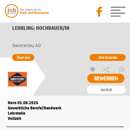
LEHRLING: HOCHBAUER/IN
Swietelsky AG
Über uns
Alle Inserate
BEWERBEN
zurück
Horn 05.08.2026
Gewerbliche Berufe/Handwerk
Lehrstelle
Vollzeit