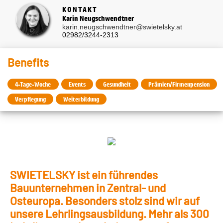
KONTAKT
Karin Neugschwendtner
karin.neugschwendtner@swietelsky.at
02982/3244-2313
Benefits
4-Tage-Woche
Events
Gesundheit
Prämien/Firmenpension
Verpflegung
Weiterbildung
SWIETELSKY ist ein führendes
Bauunternehmen in Zentral- und
Osteuropa. Besonders stolz sind wir auf
unsere Lehrlingsausbildung. Mehr als 300