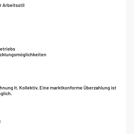
 Arbeitsstil
betriebs
icklungsmöglichkeiten
hnung lt. Kollektiv. Eine marktkonforme Überzahlung ist
glich.
: