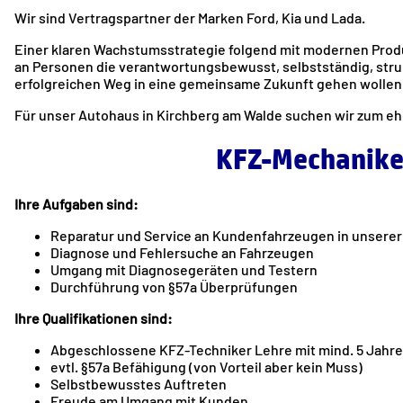
Wir sind Vertragspartner der Marken Ford, Kia und Lada.
Einer klaren Wachstumsstrategie folgend mit modernen Pro
an Personen die verantwortungsbewusst, selbstständig, struk
erfolgreichen Weg in eine gemeinsame Zukunft gehen wollen
Für unser Autohaus in Kirchberg am Walde suchen wir zum eh
KFZ-Mechaniker
Ihre Aufgaben sind:
Reparatur und Service an Kundenfahrzeugen in unserer
Diagnose und Fehlersuche an Fahrzeugen
Umgang mit Diagnosegeräten und Testern
Durchführung von §57a Überprüfungen
Ihre Qualifikationen sind:
Abgeschlossene KFZ-Techniker Lehre mit mind. 5 Jahr
evtl. §57a Befähigung (von Vorteil aber kein Muss)
Selbstbewusstes Auftreten
Freude am Umgang mit Kunden