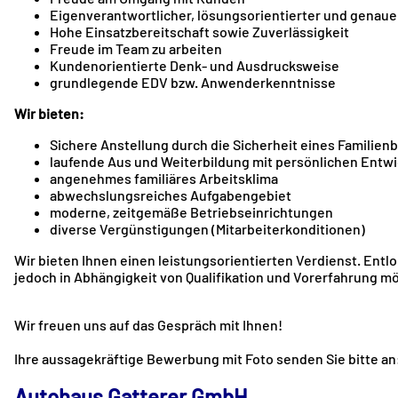
Eigenverantwortlicher, lösungsorientierter und genauer
Hohe Einsatzbereitschaft sowie Zuverlässigkeit
Freude im Team zu arbeiten
Kundenorientierte Denk- und Ausdrucksweise
grundlegende EDV bzw. Anwenderkenntnisse
Wir bieten:
Sichere Anstellung durch die Sicherheit eines Familien
laufende Aus und Weiterbildung mit persönlichen Entw
angenehmes familiäres Arbeitsklima
abwechslungsreiches Aufgabengebiet
moderne, zeitgemäße Betriebseinrichtungen
diverse Vergünstigungen (Mitarbeiterkonditionen)
Wir bieten Ihnen einen leistungsorientierten Verdienst. Entlo
jedoch in Abhängigkeit von Qualifikation und Vorerfahrung mö
Wir freuen uns auf das Gespräch mit Ihnen!
Ihre aussagekräftige Bewerbung mit Foto senden Sie bitte an
Autohaus Gatterer GmbH.