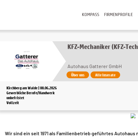
KOMPASS
FIRMENPROFILE
KFZ-Mechaniker (KFZ-Tech
Autohaus Gatterer GmbH
Über uns
Alle Inserate
Kirchberg am Walde | 08.06.2026
Gewerbliche Berufe/Handwerk
unbefristet
Vollzeit
Wir sind ein seit 1971 als Familienbetrieb geführtes Autohaus