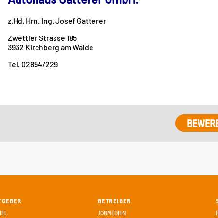
z.Hd. Hrn. Ing. Josef Gatterer
Zwettler Strasse 185
3932 Kirchberg am Walde
Tel. 02854/229
BEWER
TGEBER
BETREIBER
IEL
JOBMEDIEN