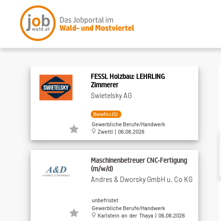
FESSL Holzbau: LEHRLING
Zimmerer
Swietelsky AG
Benefits (5)
Gewerbliche Berufe/Handwerk
Zwettl | 06.08.2026
Maschinenbetreuer CNC-Fertigung
(m/w/d)
Andres & Dworsky GmbH u. Co KG
unbefristet
Gewerbliche Berufe/Handwerk
Karlstein an der Thaya | 06.08.2026