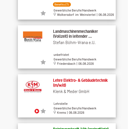
Benefits (7)
Gewerbliche Berufe/Handwerk
Wolkersdorf im Weinviertel | 06.08.2026
Landmaschinenmechaniker
(Vollzeit) in leitender ...
Stefan Böhm-Vrana e.U.
unbefristet
Gewerbliche Berufe/Handwerk
Friedersbach | 06.08.2026
Lehre Elektro- & Gebäudetechnik
(m/w/d)
Klenk & Meder GmbH
Lehrstelle
Gewerbliche Berufe/Handwerk
Krems | 06.08.2026