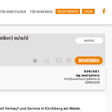
REGISTRIEREN
LOGIN
FÜR ARBEITGEBER
FÜR BEWERBER
niker) m/w/d
zurück
BEWERBEN
KONTAKT
Ing. Josef Gatterer
ford@autohaus-gatterer.at
02854/229
 mit Verkauf und Service in Kirchberg am Walde.