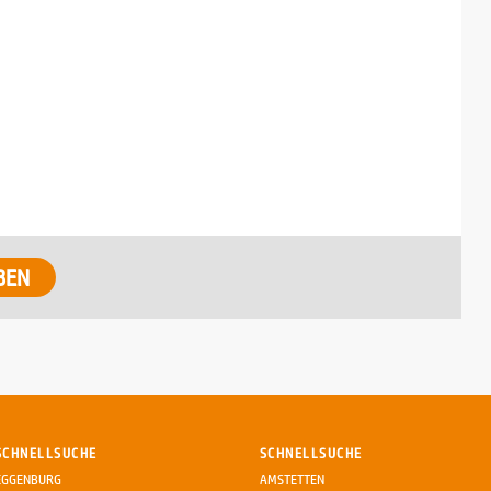
BEN
SCHNELLSUCHE
SCHNELLSUCHE
EGGENBURG
AMSTETTEN