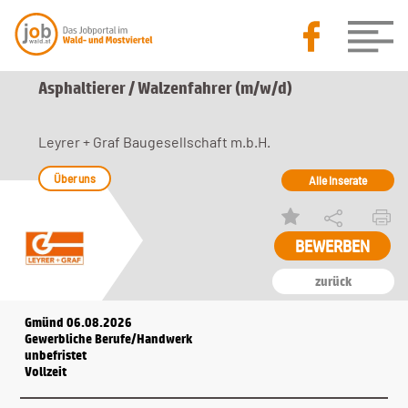
Asphaltierer / Walzenfahrer (m/w/d)
Leyrer + Graf Baugesellschaft m.b.H.
Über uns
Alle Inserate
zurück
Gmünd 06.08.2026
Gewerbliche Berufe/Handwerk
unbefristet
Vollzeit