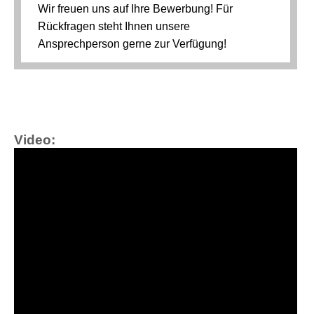
Video: