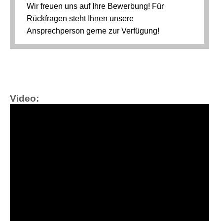
Video: