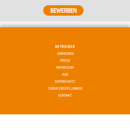
BETREIBER
JOBMEDIEN
PREISE
IMPRESSUM
AGB
DATENSCHUTZ
COOKIE EINSTELLUNGEN
KONTAKT