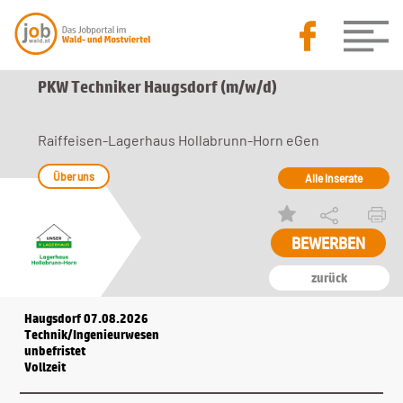
PKW Techniker Haugsdorf (m/w/d)
Raiffeisen-Lagerhaus Hollabrunn-Horn eGen
Über uns
Alle Inserate
zurück
Haugsdorf 07.08.2026
Technik/Ingenieurwesen
unbefristet
Vollzeit