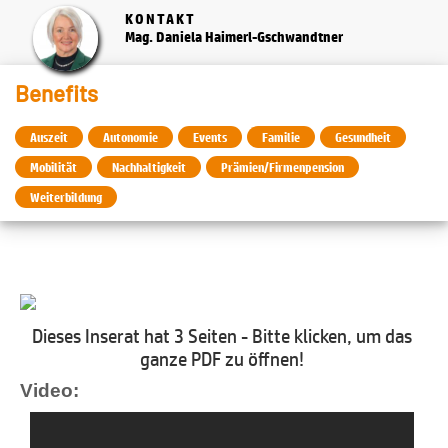
KONTAKT
Mag. Daniela Haimerl-Gschwandtner
Benefits
Auszeit
Autonomie
Events
Familie
Gesundheit
Mobilität
Nachhaltigkeit
Prämien/Firmenpension
Weiterbildung
Dieses Inserat hat 3 Seiten - Bitte klicken, um das
ganze PDF zu öffnen!
Video: