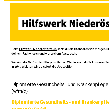
Beim
Hilfswerk Niederösterreich
setzt du die Standards von morgen und
deinem Fachwissen und wertvollem Austausch.
Wir sind die Nr. 1 in der Pflege zu Hause! Werde auch du Teil unseres T
In
Weitra
bieten wir ab
sofort
die Jobposition
Diplomierte Gesundheits- und Krankenpflege
(w/m/d)
Diplomierte Gesundheits- und Krankenpfl