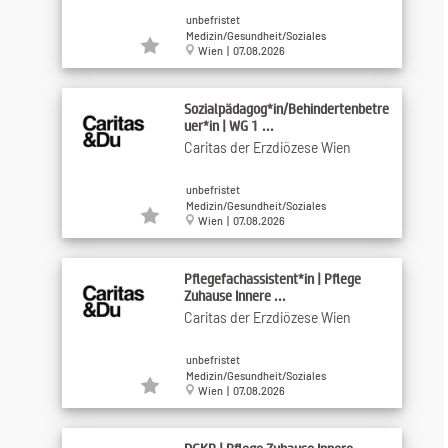
unbefristet
Medizin/Gesundheit/Soziales
Wien | 07.08.2026
Sozialpädagog*in/Behindertenbetre
uer*in | WG 1 ...
Caritas der Erzdiözese Wien
unbefristet
Medizin/Gesundheit/Soziales
Wien | 07.08.2026
Pflegefachassistent*in | Pflege
Zuhause Innere ...
Caritas der Erzdiözese Wien
unbefristet
Medizin/Gesundheit/Soziales
Wien | 07.08.2026