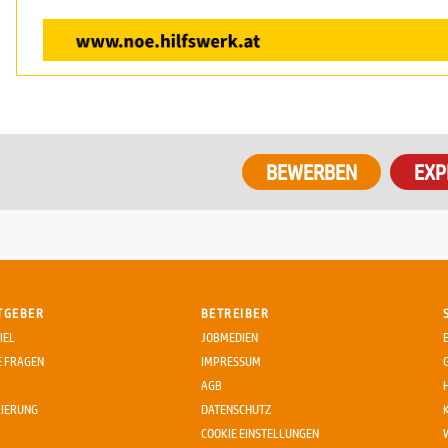
EXP
TGEBER
BETREIBER
IEL
JOBMEDIEN
E FRAGEN
IMPRESSUM
AGB
RIERUNG
DATENSCHUTZ
COOKIE EINSTELLUNGEN