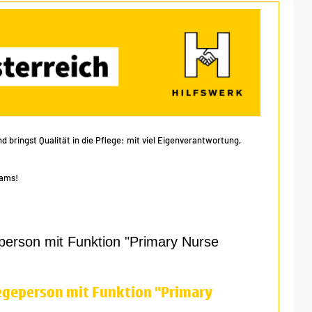
 bringst Qualität in die Pflege: mit viel Eigenverantwortung,
eams!
person mit Funktion "Primary Nurse
egeperson mit Funktion "Primary