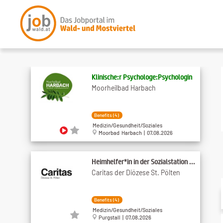
Klinische:r Psychologe:Psychologin
Moorheilbad Harbach
Benefits (4)
Medizin/Gesundheit/Soziales
Moorbad Harbach | 07.08.2026
Heimhelfer*in in der Sozialstation ...
Caritas der Diözese St. Pölten
Benefits (4)
Medizin/Gesundheit/Soziales
Purgstall | 07.08.2026