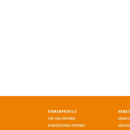
FIRMENPROFILE
ARBEI
TOP-JOB-PARTNER
UNSER Z
KOOPERATIONS-PARTNER
HÄUFIG