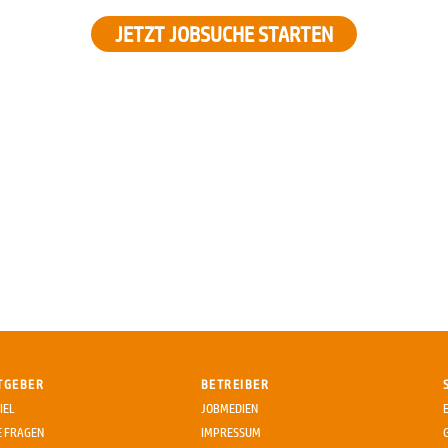
JETZT JOBSUCHE STARTEN
TGEBER
BETREIBER
IEL
JOBMEDIEN
E FRAGEN
IMPRESSUM