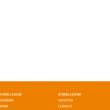
SCHNELLSUCHE
SCHNELLSUCHE
EGGENBURG
AMSTETTEN
GMÜND
LILIENFELD