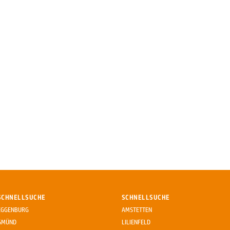
SCHNELLSUCHE
SCHNELLSUCHE
EGGENBURG
AMSTETTEN
GMÜND
LILIENFELD