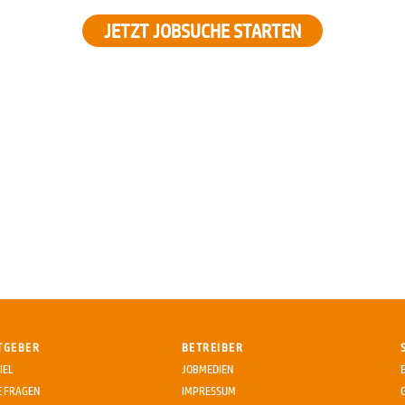
JETZT JOBSUCHE STARTEN
TGEBER
BETREIBER
IEL
JOBMEDIEN
E FRAGEN
IMPRESSUM