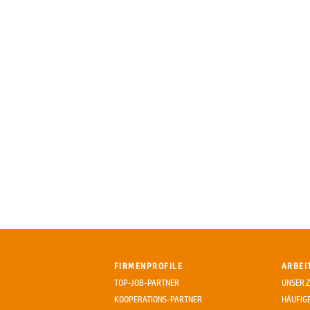
FIRMENPROFILE
ARBEI
TOP-JOB-PARTNER
UNSER Z
KOOPERATIONS-PARTNER
HÄUFIG