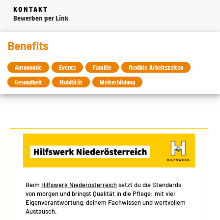
KONTAKT
Bewerben per Link
Benefits
Autonomie
Events
Familie
flexible Arbeitszeiten
Gesundheit
Mobilität
Weiterbildung
Beim
Hilfswerk Niederösterreich
setzt du die Standards
von morgen und bringst Qualität in die Pflege: mit viel
Eigenverantwortung, deinem Fachwissen und wertvollem
Austausch.