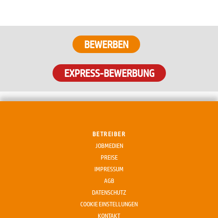
EXPRESS-BEWERBUNG
BETREIBER
JOBMEDIEN
PREISE
IMPRESSUM
AGB
DATENSCHUTZ
COOKIE EINSTELLUNGEN
KONTAKT