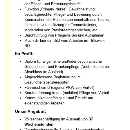
der Pflege- und Betreuungsberufe
Funktion „Primary Nurse“: Gewährleistung
bedarfsgerechter Pflege- und Betreuung durch
Koordination der Ressourcen innerhalb des Teams,
fachliche Unterstützung für Teammitglieder,
Moderation von Praxisteamgesprächen, etc.
Durchführung von Pflegevisiten und Aufnahmen
Mach dir
hier
ein Bild vom Arbeiten im Hilfswerk
NÖ
Ihr Profil:
Diplom für allgemeine und/oder psychiatrische
Gesundheits- und Krankenpflege (Nostrifikation bei
Abschluss im Ausland)
Abgeschlossene Registrierung im
Gesundheitsberuferegister
Führerschein B (eigener PKW von Vorteil)
Berufserfahrung in der (mobilen) Pflege von Vorteil
Kommunikationsfähigkeit und Freude am
eigenständigen Arbeiten
Unser Angebot:
Vollzeitbeschäftigung im Ausmaß von
37
Wochenstunden
Verantwortungsvolle Tätigkeit: Du verantwortest