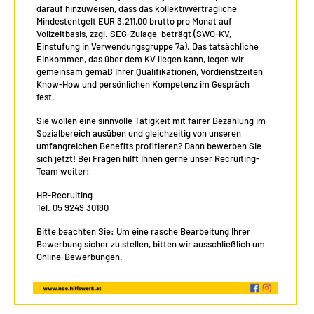
darauf hinzuweisen, dass das kollektivvertragliche
Mindestentgelt EUR 3.211,00 brutto pro Monat auf
Vollzeitbasis, zzgl. SEG-Zulage, beträgt (SWÖ-KV,
Einstufung in Verwendungsgruppe 7a). Das tatsächliche
Einkommen, das über dem KV liegen kann, legen wir
gemeinsam gemäß Ihrer Qualifikationen, Vordienstzeiten,
Know-How und persönlichen Kompetenz im Gespräch
fest.
Sie wollen eine sinnvolle Tätigkeit mit fairer Bezahlung im
Sozialbereich ausüben und gleichzeitig von unseren
umfangreichen Benefits profitieren? Dann bewerben Sie
sich jetzt! Bei Fragen hilft Ihnen gerne unser Recruiting-
Team weiter:
HR-Recruiting
Tel. 05 9249 30180
Bitte beachten Sie: Um eine rasche Bearbeitung Ihrer
Bewerbung sicher zu stellen, bitten wir ausschließlich um
Online-Bewerbungen
.