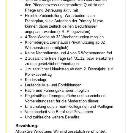
den Pflegeprozess und gestaltest Qualität der
Pflege und Betreuung aktiv mit
Flexible Zeiteinteilung: Wir arbeiten nach
Dienstplan, viele Aufgaben der Primary Nurse
können dabei zeitlich deinen Bedürfnissen
angepasst werden (z.B. Pflegevisiten)
4-Tage-Woche ab 32 Wochenstunden möglich
Kilometergeld/Dienstauto (Privatnutzung ab 32
Wochenstunden möglich)
Keine Nachtdienste und 4 von 6 Wochenenden frei
2 zusätzliche freie Tage (24./31.12. bzw. ersatzfrei)
zu den gesetzlichen Feiertagen
1 zusätzlicher Urlaubstag ab dem 2. Dienstjahr laut
Kollektivvertrag
Kinderzulage
Laufende Aus- und Fortbildungen
Fach- und Führungskarrieren möglich
Regelmäßige Teamgespräche und ausreichend
Vorbereitungszeit für die Moderation dieser
Einschulung durch Team-Kolleginnen und -Kollegen
Vereinbarkeit von Beruf und Privatleben
Und zahlreiche weitere
Benefits
Bezahlung:
Attraktive Vergütung: Wir sind gesetzlich verpflichtet,