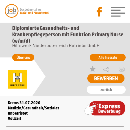
Diplomierte Gesundheits- und
Krankenpflegeperson mit Funktion Primary Nurse
(w/m/d)
Hilfswerk Niederösterreich Betriebs GmbH
Über uns
Alle Inserate
zurück
Krems 31.07.2026
Medizin/Gesundheit/Soziales
unbefristet
Vollzeit