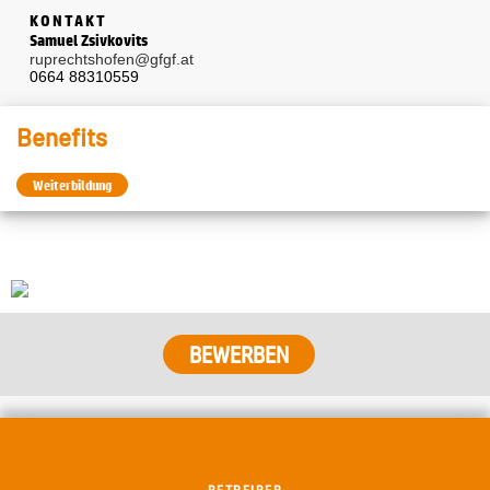
KONTAKT
Samuel Zsivkovits
ruprechtshofen@gfgf.at
0664 88310559
Benefits
Weiterbildung