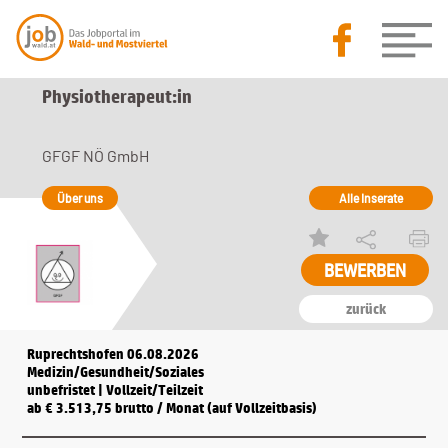
Physiotherapeut:in
GFGF NÖ GmbH
Über uns
Alle Inserate
zurück
Ruprechtshofen 06.08.2026
Medizin/Gesundheit/Soziales
unbefristet | Vollzeit/Teilzeit
ab € 3.513,75 brutto / Monat (auf Vollzeitbasis)