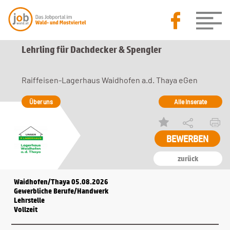
Lehrling für Dachdecker & Spengler
Raiffeisen-Lagerhaus Waidhofen a.d. Thaya eGen
Über uns
Alle Inserate
BEWERBEN
zurück
Waidhofen/Thaya 05.08.2026
Gewerbliche Berufe/Handwerk
Lehrstelle
Vollzeit