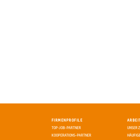
FIRMENPROFILE
ARBEI
TOP-JOB-PARTNER
UNSER Z
KOOPERATIONS-PARTNER
HÄUFIG