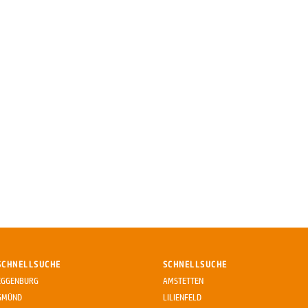
SCHNELLSUCHE
SCHNELLSUCHE
EGGENBURG
AMSTETTEN
GMÜND
LILIENFELD