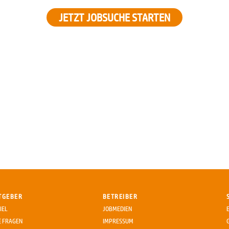
JETZT JOBSUCHE STARTEN
TGEBER
BETREIBER
IEL
JOBMEDIEN
E FRAGEN
IMPRESSUM