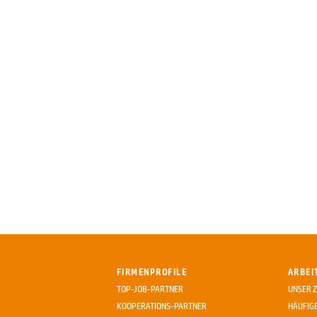
FIRMENPROFILE
ARBEI
TOP-JOB-PARTNER
UNSER Z
KOOPERATIONS-PARTNER
HÄUFIG