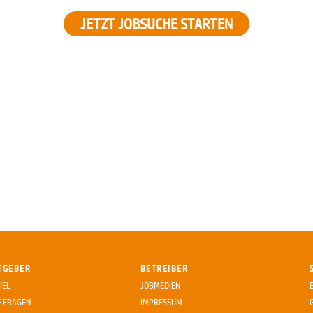
JETZT JOBSUCHE STARTEN
TGEBER
BETREIBER
IEL
JOBMEDIEN
E FRAGEN
IMPRESSUM