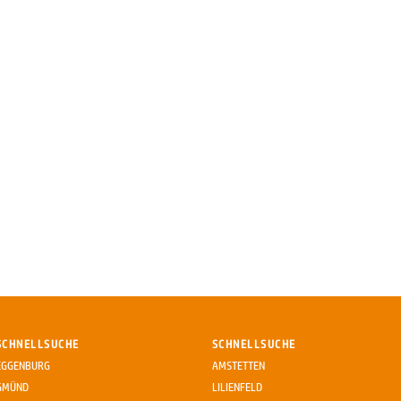
SCHNELLSUCHE
SCHNELLSUCHE
EGGENBURG
AMSTETTEN
GMÜND
LILIENFELD