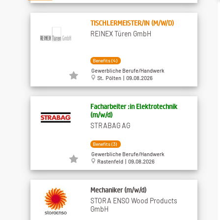
TISCHLERMEISTER/IN (M/W/D)
REINEX Türen GmbH
Benefits (4)
Gewerbliche Berufe/Handwerk
St. Pölten | 09.08.2026
Facharbeiter :in Elektrotechnik
(m/w/d)
STRABAG AG
Benefits (3)
Gewerbliche Berufe/Handwerk
Rastenfeld | 09.08.2026
Mechaniker (m/w/d)
STORA ENSO Wood Products
GmbH