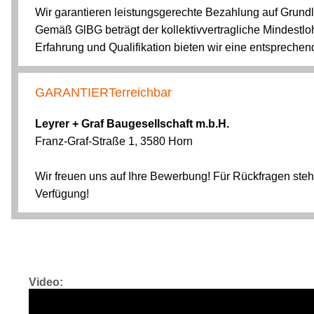
Video: