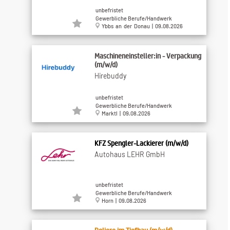
unbefristet
Gewerbliche Berufe/Handwerk
Ybbs an der Donau | 09.08.2026
Maschineneinsteller:in - Verpackung
(m/w/d)
Hirebuddy
unbefristet
Gewerbliche Berufe/Handwerk
Marktl | 09.08.2026
KFZ Spengler-Lackierer (m/w/d)
Autohaus LEHR GmbH
unbefristet
Gewerbliche Berufe/Handwerk
Horn | 09.08.2026