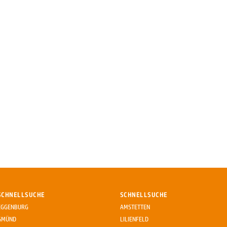
SCHNELLSUCHE
SCHNELLSUCHE
EGGENBURG
AMSTETTEN
GMÜND
LILIENFELD