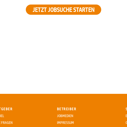
JETZT JOBSUCHE STARTEN
TGEBER
BETREIBER
IEL
JOBMEDIEN
E FRAGEN
IMPRESSUM