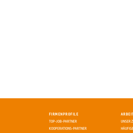
FIRMENPROFILE
ARBEI
TOP-JOB-PARTNER
UNSER Z
KOOPERATIONS-PARTNER
HÄUFIG