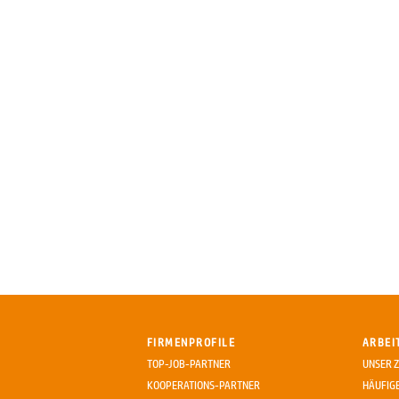
FIRMENPROFILE
ARBEI
TOP-JOB-PARTNER
UNSER Z
KOOPERATIONS-PARTNER
HÄUFIG