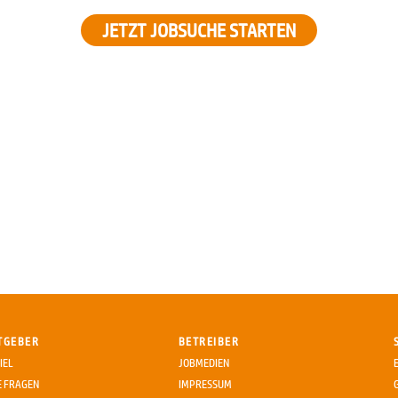
JETZT JOBSUCHE STARTEN
TGEBER
BETREIBER
IEL
JOBMEDIEN
E FRAGEN
IMPRESSUM