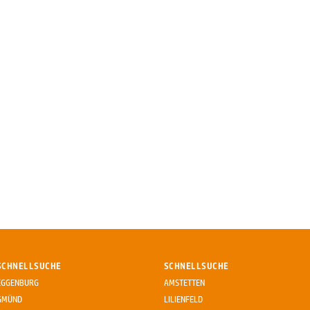
SCHNELLSUCHE
SCHNELLSUCHE
EGGENBURG
AMSTETTEN
GMÜND
LILIENFELD