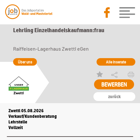
Lehrling Einzelhandelskaufmann:frau
Raiffeisen-Lagerhaus Zwettl eGen
Über uns
Alle Inserate
zurück
Zwettl 05.08.2026
Verkauf/Kundenberatung
Lehrstelle
Vollzeit