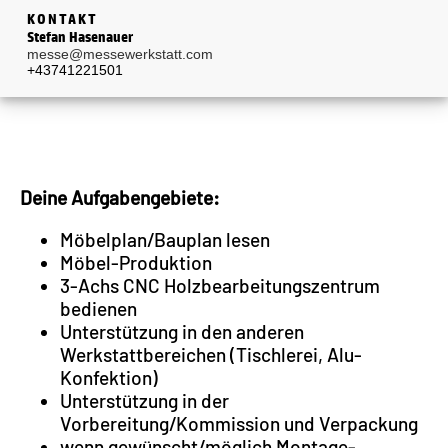
KONTAKT
Stefan Hasenauer
messe@messewerkstatt.com
+43741221501
Deine Aufgabengebiete:
Möbelplan/Bauplan lesen
Möbel-Produktion
3-Achs CNC Holzbearbeitungszentrum
bedienen
Unterstützung in den anderen
Werkstattbereichen (Tischlerei, Alu-
Konfektion)
Unterstützung in der
Vorbereitung/Kommission und Verpackung
wenn gewünscht/möglich Montage-