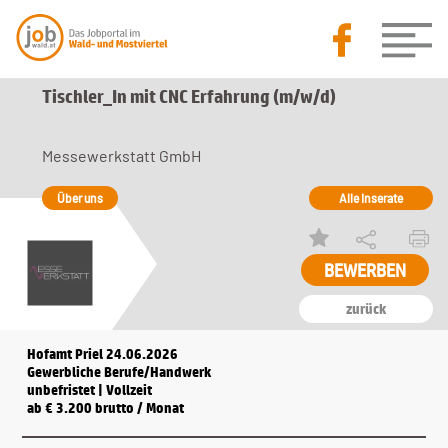
Tischler_In mit CNC Erfahrung (m/w/d)
Messewerkstatt GmbH
Über uns
Alle Inserate
zurück
Hofamt Priel 24.06.2026
Gewerbliche Berufe/Handwerk
unbefristet | Vollzeit
ab € 3.200 brutto / Monat