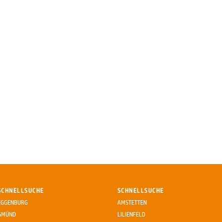
SCHNELLSUCHE
SCHNELLSUCHE
EGGENBURG
AMSTETTEN
GMÜND
LILIENFELD