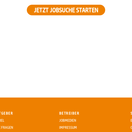
JETZT JOBSUCHE STARTEN
TGEBER
BETREIBER
IEL
JOBMEDIEN
E FRAGEN
IMPRESSUM