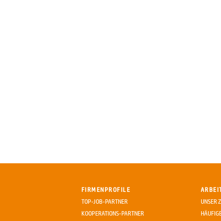
FIRMENPROFILE
ARBEI
TOP-JOB-PARTNER
UNSER Z
KOOPERATIONS-PARTNER
HÄUFIG