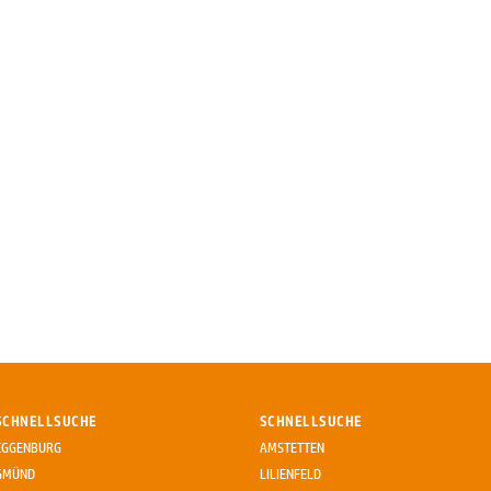
SCHNELLSUCHE
SCHNELLSUCHE
EGGENBURG
AMSTETTEN
GMÜND
LILIENFELD