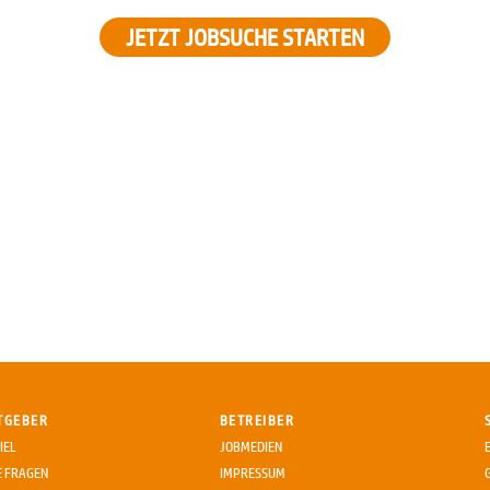
JETZT JOBSUCHE STARTEN
TGEBER
BETREIBER
IEL
JOBMEDIEN
E FRAGEN
IMPRESSUM