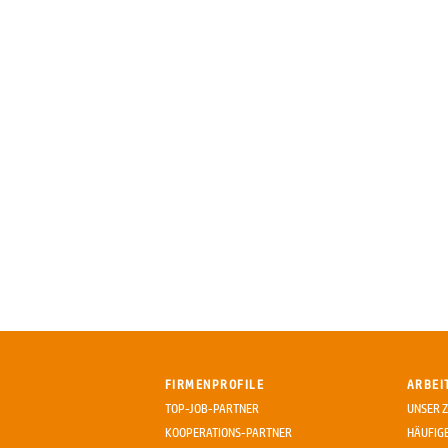
FIRMENPROFILE
ARBEI
TOP-JOB-PARTNER
UNSER Z
KOOPERATIONS-PARTNER
HÄUFIG