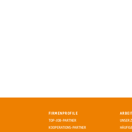
FIRMENPROFILE
ARBEI
TOP-JOB-PARTNER
UNSER Z
KOOPERATIONS-PARTNER
HÄUFIG