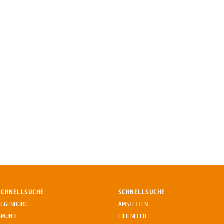
SCHNELLSUCHE
SCHNELLSUCHE
EGGENBURG
AMSTETTEN
GMÜND
LILIENFELD