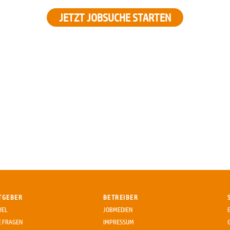
JETZT JOBSUCHE STARTEN
TGEBER
BETREIBER
IEL
JOBMEDIEN
E FRAGEN
IMPRESSUM