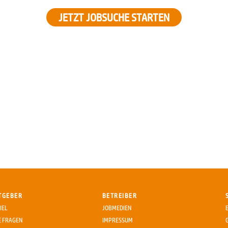
JETZT JOBSUCHE STARTEN
TGEBER
BETREIBER
IEL
JOBMEDIEN
E FRAGEN
IMPRESSUM