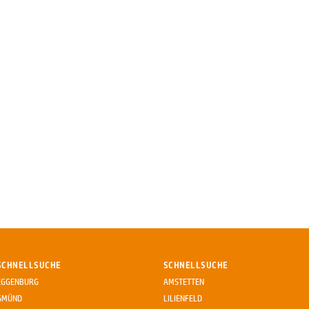
SCHNELLSUCHE
SCHNELLSUCHE
EGGENBURG
AMSTETTEN
GMÜND
LILIENFELD