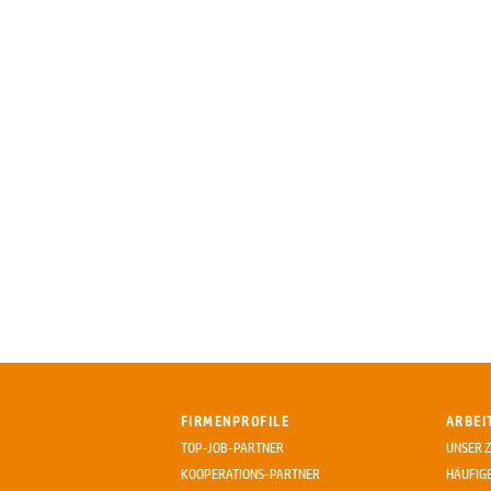
FIRMENPROFILE
ARBEI
TOP-JOB-PARTNER
UNSER Z
KOOPERATIONS-PARTNER
HÄUFIG