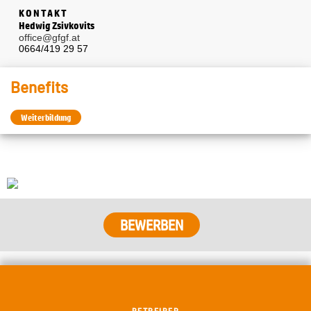
KONTAKT
Hedwig Zsivkovits
office@gfgf.at
0664/419 29 57
Benefits
Weiterbildung