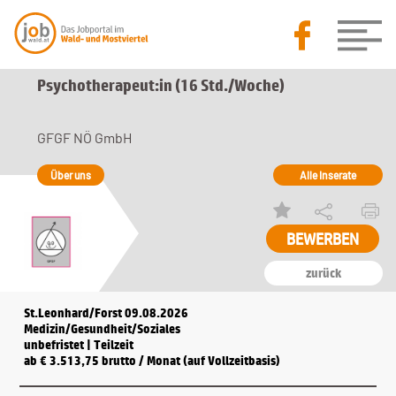
Psychotherapeut:in (16 Std./Woche)
GFGF NÖ GmbH
Über uns
Alle Inserate
zurück
St.Leonhard/Forst 09.08.2026
Medizin/Gesundheit/Soziales
unbefristet | Teilzeit
ab € 3.513,75 brutto / Monat (auf Vollzeitbasis)