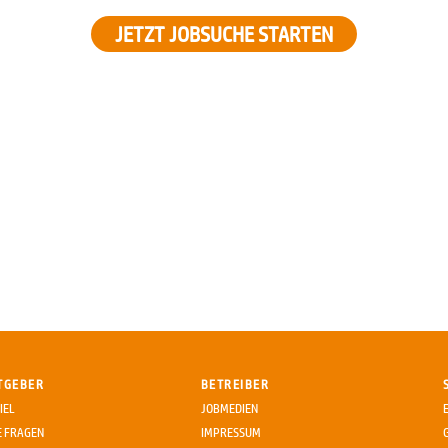
JETZT JOBSUCHE STARTEN
TGEBER
BETREIBER
IEL
JOBMEDIEN
E FRAGEN
IMPRESSUM