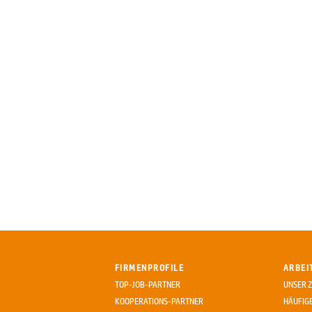
FIRMENPROFILE
ARBEI
TOP-JOB-PARTNER
UNSER Z
KOOPERATIONS-PARTNER
HÄUFIG