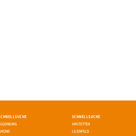
SCHNELLSUCHE
SCHNELLSUCHE
EGGENBURG
AMSTETTEN
GMÜND
LILIENFELD