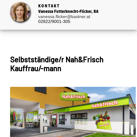
KONTAKT
Vanessa Futterknecht-Flicker, BA
vanessa.flicker@kastner.at
02822/9001-305
Selbstständige/r Nah&Frisch
Kauffrau/-mann