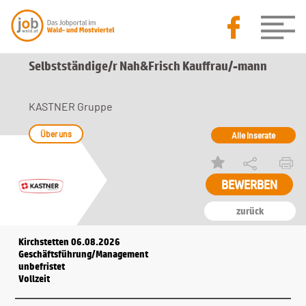
Selbstständige/r Nah&Frisch Kauffrau/-mann
KASTNER Gruppe
Über uns
Alle Inserate
zurück
Kirchstetten 06.08.2026
Geschäftsführung/Management
unbefristet
Vollzeit