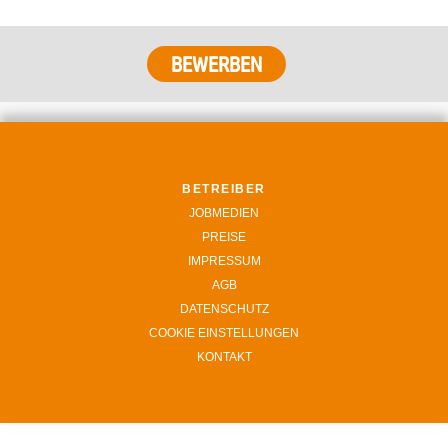
BETREIBER
JOBMEDIEN
PREISE
IMPRESSUM
AGB
DATENSCHUTZ
COOKIE EINSTELLUNGEN
KONTAKT