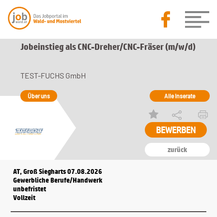
Jobeinstieg als CNC-Dreher/CNC-Fräser (m/w/d)
TEST-FUCHS GmbH
Über uns
Alle Inserate
zurück
AT, Groß Siegharts 07.08.2026
Gewerbliche Berufe/Handwerk
unbefristet
Vollzeit