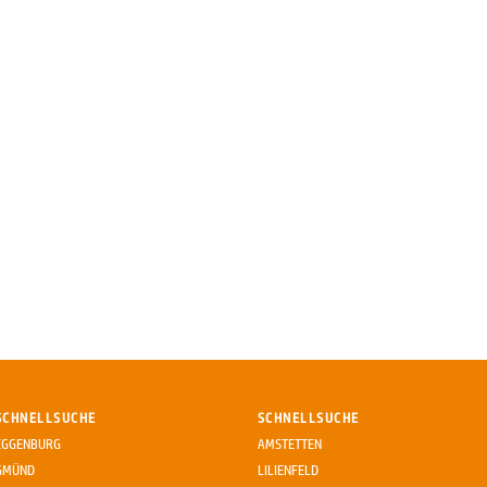
SCHNELLSUCHE
SCHNELLSUCHE
EGGENBURG
AMSTETTEN
GMÜND
LILIENFELD