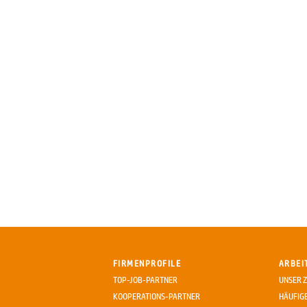
FIRMENPROFILE
ARBEI
TOP-JOB-PARTNER
UNSER Z
KOOPERATIONS-PARTNER
HÄUFIG