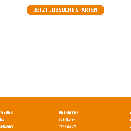
JETZT JOBSUCHE STARTEN
TGEBER
BETREIBER
IEL
JOBMEDIEN
E FRAGEN
IMPRESSUM