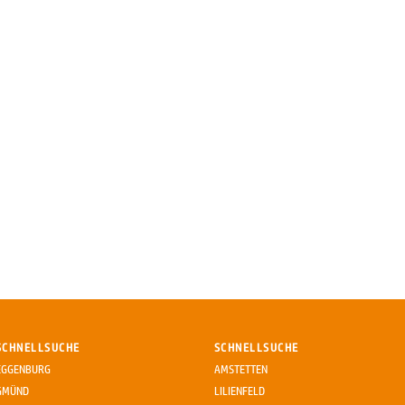
SCHNELLSUCHE
SCHNELLSUCHE
EGGENBURG
AMSTETTEN
GMÜND
LILIENFELD