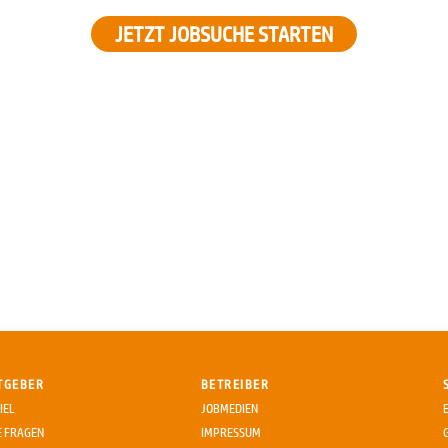
JETZT JOBSUCHE STARTEN
TGEBER
BETREIBER
IEL
JOBMEDIEN
E FRAGEN
IMPRESSUM