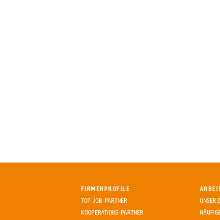
FIRMENPROFILE
ARBEI
TOP-JOB-PARTNER
UNSER Z
KOOPERATIONS-PARTNER
HÄUFIG