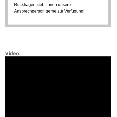
Video: