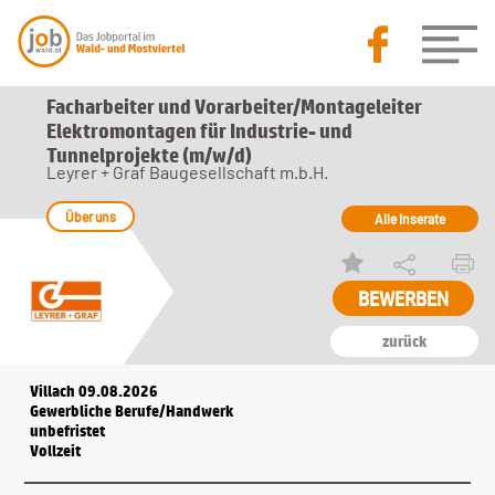
Facharbeiter und Vorarbeiter/Montageleiter
Elektromontagen für Industrie- und
Tunnelprojekte (m/w/d)
Leyrer + Graf Baugesellschaft m.b.H.
Über uns
Alle Inserate
zurück
Villach 09.08.2026
Gewerbliche Berufe/Handwerk
unbefristet
Vollzeit