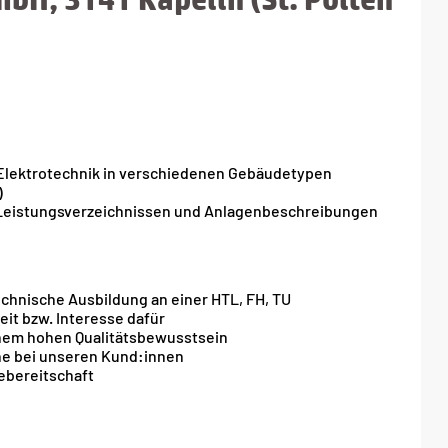
 Elektrotechnik in verschiedenen Gebäudetypen
)
 Leistungsverzeichnissen und Anlagenbeschreibungen
chnische Ausbildung an einer HTL, FH, TU
it bzw. Interesse dafür
inem hohen Qualitätsbewusstsein
ine bei unseren Kund:innen
ebereitschaft