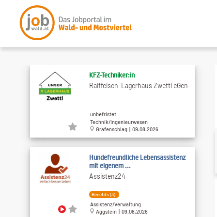
KFZ-Techniker:in
Raiffeisen-Lagerhaus Zwettl eGen
unbefristet
Technik/Ingenieurwesen
Grafenschlag | 09.08.2026
Hundefreundliche Lebensassistenz
mit eigenem ...
Assistenz24
Benefits (3)
Assistenz/Verwaltung
Aggstein | 09.08.2026