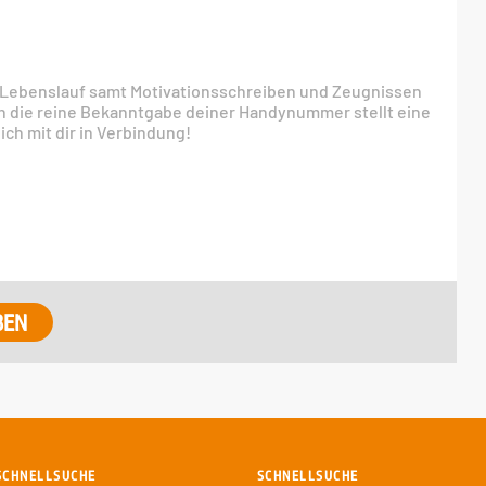
nen Lebenslauf samt Motivationsschreiben und Zeugnissen
h die reine Bekanntgabe deiner Handynummer stellt eine
ich mit dir in Verbindung!
SCHNELLSUCHE
SCHNELLSUCHE