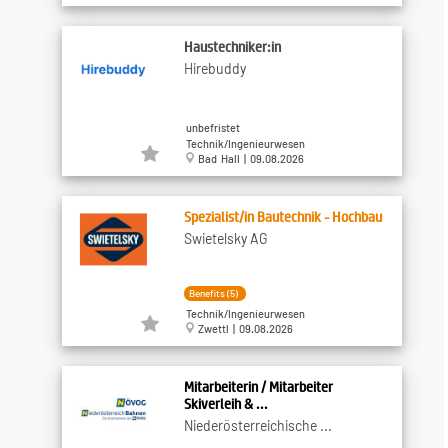
Haustechniker:in
Hirebuddy
unbefristet
Technik/Ingenieurwesen
Bad Hall | 09.08.2026
Spezialist/in Bautechnik - Hochbau
Swietelsky AG
Benefits (5)
Technik/Ingenieurwesen
Zwettl | 09.08.2026
Mitarbeiterin / Mitarbeiter
Skiverleih & ...
Niederösterreichische ...