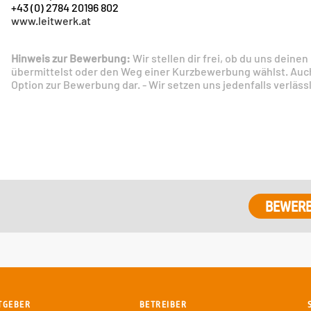
+43 (0) 2784 20196 802
www.leitwerk.at
Hinweis zur Bewerbung:
Wir stellen dir frei, ob du uns dei
übermittelst oder den Weg einer Kurzbewerbung wählst. Auc
Option zur Bewerbung dar. - Wir setzen uns jedenfalls verlässl
TGEBER
BETREIBER