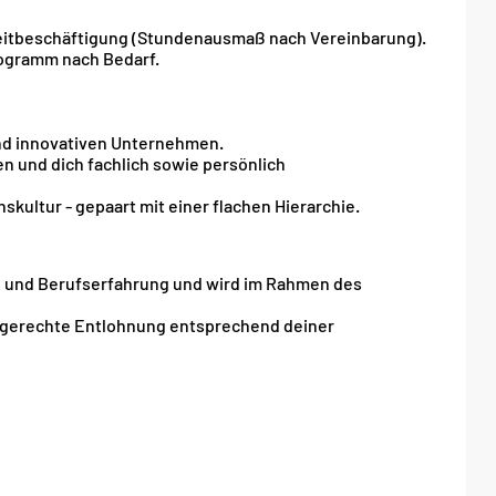
lzeitbeschäftigung (Stundenausmaß nach Vereinbarung).
ogramm nach Bedarf.
nd innovativen Unternehmen.
 und dich fachlich sowie persönlich
kultur - gepaart mit einer flachen Hierarchie.
on und Berufserfahrung und wird im Rahmen des
rktgerechte Entlohnung entsprechend deiner