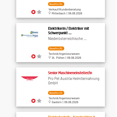
Benefits (5)
Verkauf/Kundenberatung
Mitterbach | 09.08.2026
Elektrikerin / Elektriker mit
Schwerpunkt ...
Niederösterreichische ...
Benefits (6)
Technik/Ingenieurwesen
St. Pölten | 09.08.2026
Senior Maschineneinsteller/in
Pro Pet Austria Heimtiernahrung
GmbH
Benefits (3)
Technik/Ingenieurwesen
Gastern | 09.08.2026