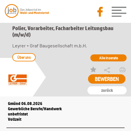
Polier, Vorarbeiter, Facharbeiter Leitungsbau
(m/w/d)
Leyrer + Graf Baugesellschaft m.b.H.
Über uns
Alle Inserate
zurück
Gmünd 06.08.2026
Gewerbliche Berufe/Handwerk
unbefristet
Vollzeit