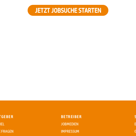
JETZT JOBSUCHE STARTEN
TGEBER
BETREIBER
IEL
JOBMEDIEN
E FRAGEN
IMPRESSUM