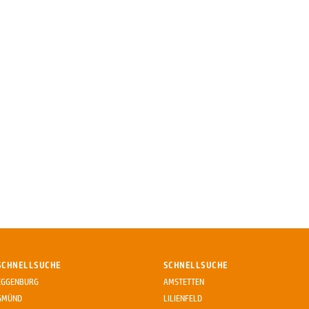
SCHNELLSUCHE
SCHNELLSUCHE
EGGENBURG
AMSTETTEN
GMÜND
LILIENFELD