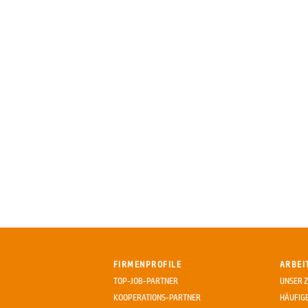
FIRMENPROFILE
ARBEI
TOP-JOB-PARTNER
UNSER Z
KOOPERATIONS-PARTNER
HÄUFIG