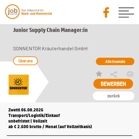
Junior Supply Chain Manager:in
SONNENTOR Kräuterhandel GmbH
Über uns
Alle Inserate
zurück
Zwettl 06.08.2026
Transport/Logistik/Einkauf
unbefristet | Vollzeit
ab € 2.600 brutto / Monat (auf Vollzeitbasis)