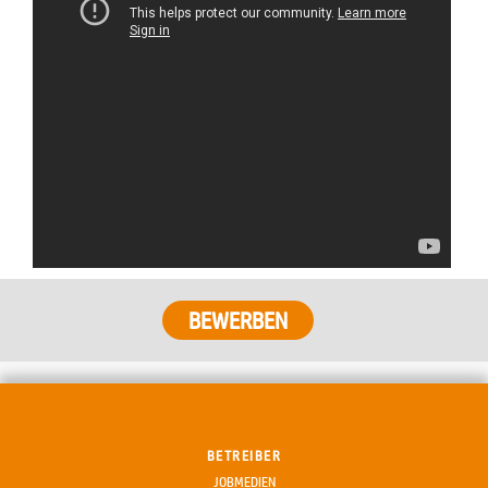
BETREIBER
JOBMEDIEN