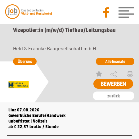
Vizepolier:in (m/w/d) Tiefbau/Leitungsbau
Held & Francke Baugesellschaft m.b.H.
Über uns
Alle Inserate
zurück
Linz 07.08.2026
Gewerbliche Berufe/Handwerk
unbefristet | Vollzeit
ab € 22,57 brutto / Stunde