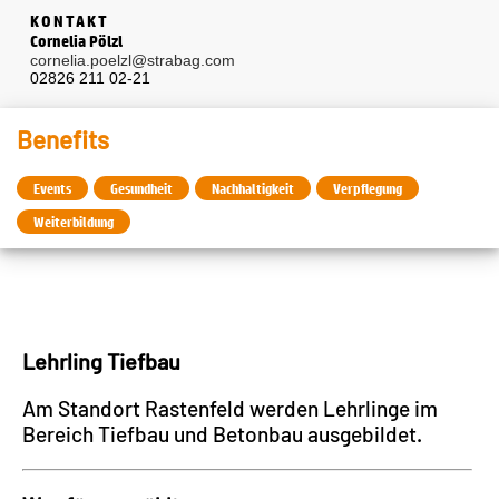
KONTAKT
Cornelia Pölzl
cornelia.poelzl@strabag.com
02826 211 02-21
Benefits
Events
Gesundheit
Nachhaltigkeit
Verpflegung
Weiterbildung
Lehrling Tiefbau
Am Standort Rastenfeld werden Lehrlinge im
Bereich Tiefbau und Betonbau ausgebildet.