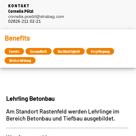
KONTAKT
Cornelia Pölzl
cornelia.poelzl@strabag.com
02826 211 02-21
Benefits
Events
Gesundheit
Nachhaltigkeit
Verpflegung
Weiterbildung
Lehrling Betonbau
Am Standort Rastenfeld werden Lehrlinge im
Bereich Betonbau und Tiefbau ausgebildet.