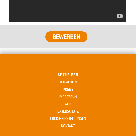
BETREIBER
JOBMEDIEN
PREISE
IMPRESSUM
AGB
DATENSCHUTZ
COOKIE EINSTELLUNGEN
KONTAKT