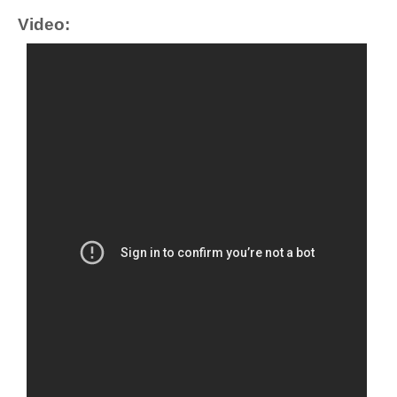
Video: