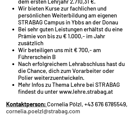
dem ersten Lehrjahr 2.710,31 €.
Wir bieten Kurse zur fachlichen und
persönlichen Weiterbildung am eigenen
STRABAG Campus in Ybbs an der Donau
Bei sehr guten Leistungen erhältst du eine
Prämie von bis zu € 1.000,- im Jahr
zusätzlich
Wir beteiligen uns mit € 700,- am
Führerschein B
Nach erfolgreichem Lehrabschluss hast du
die Chance, dich zum Vorarbeiter oder
Polier weiterzuentwickeln.
Mehr Infos zu Thema Lehre bei STRABAG
findest du unter www.lehre.strabag.at
Kontaktperson:
Cornelia Pölzl, +43 676 6785549,
cornelia.poelzl@strabag.com