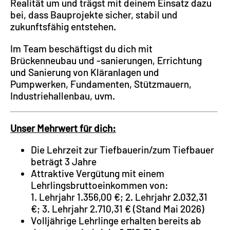
Realität um und trägst mit deinem Einsatz dazu
bei, dass Bauprojekte sicher, stabil und
zukunftsfähig entstehen.
Im Team beschäftigst du dich mit
Brückenneubau und -sanierungen, Errichtung
und Sanierung von Kläranlagen und
Pumpwerken, Fundamenten, Stützmauern,
Industriehallenbau, uvm.
Unser Mehrwert für dich:
Die Lehrzeit zur Tiefbauerin/zum Tiefbauer
beträgt 3 Jahre
Attraktive Vergütung mit einem
Lehrlingsbruttoeinkommen von:
1. Lehrjahr 1.356,00 €; 2. Lehrjahr 2.032,31
€; 3. Lehrjahr 2.710,31 € (Stand Mai 2026)
Volljährige Lehrlinge erhalten bereits ab