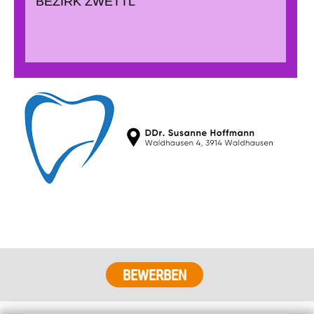
BEZIRK ZWETTL
BEWERBEN