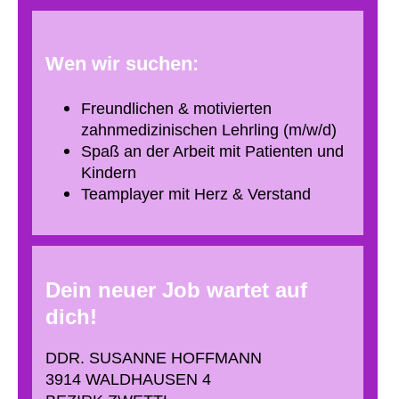
Wen wir suchen:
Freundlichen & motivierten
zahnmedizinischen Lehrling (m/w/d)
Spaß an der Arbeit mit Patienten und
Kindern
Teamplayer mit Herz & Verstand
Dein neuer Job wartet auf
dich!
DDR. SUSANNE HOFFMANN
3914 WALDHAUSEN 4