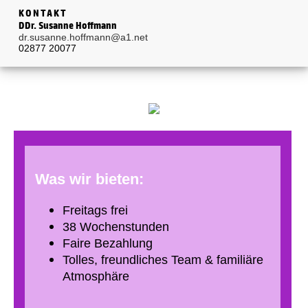
KONTAKT
DDr. Susanne Hoffmann
dr.susanne.hoffmann@a1.net
02877 20077
Was wir bieten:
Freitags frei
38 Wochenstunden
Faire Bezahlung
Tolles, freundliches Team & familiäre
Atmosphäre