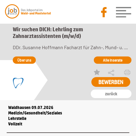
Wir suchen DICH: Lehrling zum
Zahnarztassistenten (m/w/d)
DDr. Susanne Hoffmann Facharzt für Zahn-, Mund- u. ...
Über uns
Alle Inserate
BEWERBEN
zurück
Waldhausen 09.07.2026
Medizin/Gesundheit/Soziales
Lehrstelle
Vollzeit