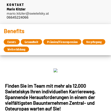
KONTAKT
Mario Kitzler
mario.kitzler@swietelsky.at
06645224066
Benefits
Events
Gesundheit
Prämien/Firmenpension
Verpflegung
Weiterbildung
Finden Sie im Team mit mehr als 12.000
Swietelskys Ihren individuellen Karriereweg.
Spannende Herausforderungen in einem der
vielfältigsten Bauunternehmen Zentral- und
Osteuropas warten auf Sie!