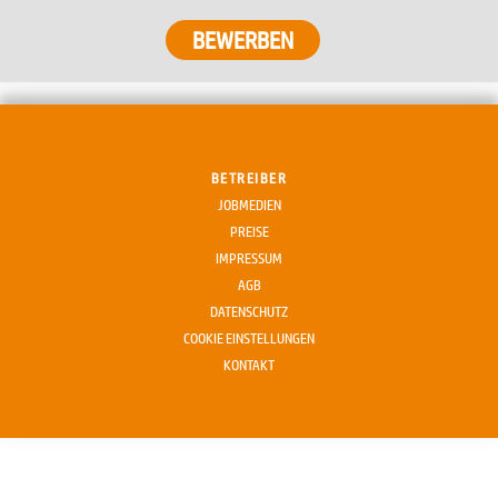
BETREIBER
JOBMEDIEN
PREISE
IMPRESSUM
AGB
DATENSCHUTZ
COOKIE EINSTELLUNGEN
KONTAKT