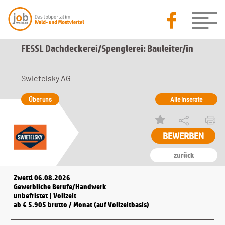
FESSL Dachdeckerei/Spenglerei: Bauleiter/in
Swietelsky AG
Über uns
Alle Inserate
zurück
Zwettl 06.08.2026
Gewerbliche Berufe/Handwerk
unbefristet | Vollzeit
ab € 5.905 brutto / Monat (auf Vollzeitbasis)