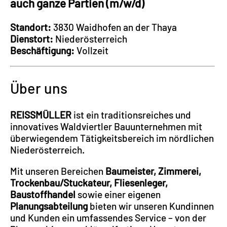
auch ganze Partien (m/w/d)
Standort:
3830 Waidhofen an der Thaya
Dienstort:
Niederösterreich
Beschäftigung:
Vollzeit
Über uns
REISSMÜLLER
ist ein traditionsreiches und
innovatives Waldviertler Bauunternehmen mit
überwiegendem Tätigkeitsbereich im nördlichen
Niederösterreich.
Mit unseren Bereichen
Baumeister, Zimmerei,
Trockenbau/Stuckateur, Fliesenleger,
Baustoffhandel
sowie einer eigenen
Planungsabteilung
bieten wir unseren Kundinnen
und Kunden ein umfassendes Service – von der