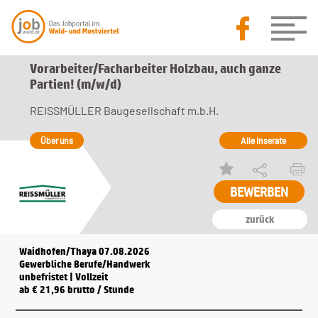
Vorarbeiter/Facharbeiter Holzbau, auch ganze
Partien! (m/w/d)
REISSMÜLLER Baugesellschaft m.b.H.
Über uns
Alle Inserate
BEWERBEN
zurück
Waidhofen/Thaya 07.08.2026
Gewerbliche Berufe/Handwerk
unbefristet | Vollzeit
ab € 21,96 brutto / Stunde