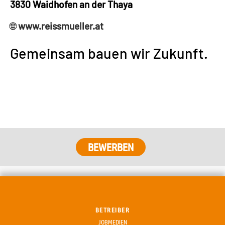
3830 Waidhofen an der Thaya
🌐
www.reissmueller.at
Gemeinsam bauen wir Zukunft.
BEWERBEN
BETREIBER
JOBMEDIEN