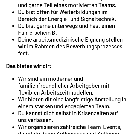
und gerne Teil eines motivierten Teams.
Du bist offen für Weiterbildungen im
Bereich der Energie- und Signaltechnik.
Du bist gerne unterwegs und hast einen
Führerschein B.
Deine arbeitsmedizinische Eignung stellen
wir im Rahmen des Bewerbungsprozesses
fest.
Das bieten wir dir:
Wir sind ein moderner und
familienfreundlicher Arbeitgeber mit
flexiblen Arbeitszeitmodellen.
Wir bieten dir eine langfristige Anstellung in
einem starken und engagierten Team.
Du kannst dich selbst in Krisenzeiten auf
uns verlassen.
Wir organisieren zahlreiche Team-Events,
damit du deine Kolleginnen und Kollegen