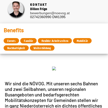
KONTAKT
Dillon Frigo
bewerbungen@noevog.at
02742360990 DW1395
Benefits
Events
Familie
flexible Arbeitszeiten
Mobilität
Nachhaltigkeit
Weiterbildung
Wir sind die NÖVOG. Mit unseren sechs Bahnen
und zwei Seilbahnen, unseren regionalen
Busangeboten und bedarfsgerechten
Mobilitätskonzepten für Gemeinden stellen wir
in ganz Niederösterreich ein dichtes öffentliches