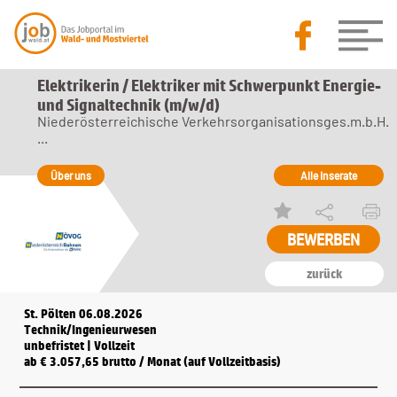
Elektrikerin / Elektriker mit Schwerpunkt Energie-
und Signaltechnik (m/w/d)
Niederösterreichische Verkehrsorganisationsges.m.b.H.
...
Über uns
Alle Inserate
zurück
St. Pölten 06.08.2026
Technik/Ingenieurwesen
unbefristet | Vollzeit
ab € 3.057,65 brutto / Monat (auf Vollzeitbasis)