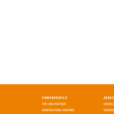
FIRMENPROFILE
ARBEI
TOP-JOB-PARTNER
UNSER Z
KOOPERATIONS-PARTNER
HÄUFIG