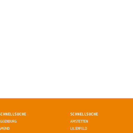
SCHNELLSUCHE
SCHNELLSUCHE
EGGENBURG
AMSTETTEN
GMÜND
LILIENFELD