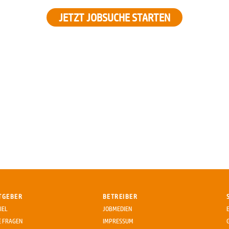
JETZT JOBSUCHE STARTEN
TGEBER
BETREIBER
IEL
JOBMEDIEN
E FRAGEN
IMPRESSUM