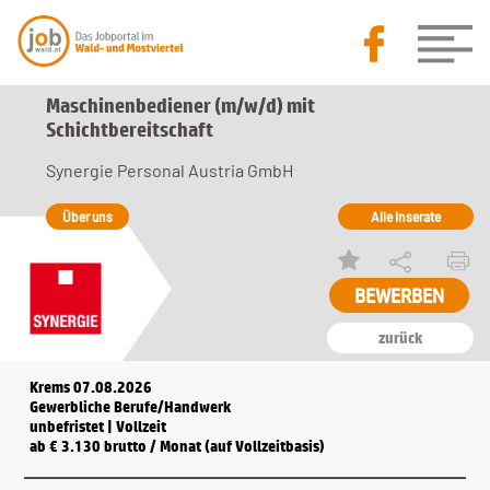
Maschinenbediener (m/w/d) mit
Schichtbereitschaft
Synergie Personal Austria GmbH
Über uns
Alle Inserate
zurück
Krems 07.08.2026
Gewerbliche Berufe/Handwerk
unbefristet | Vollzeit
ab € 3.130 brutto / Monat (auf Vollzeitbasis)