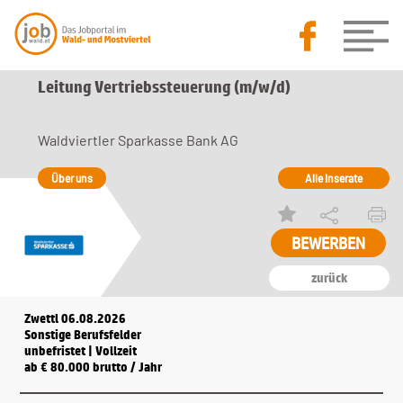
Leitung Vertriebssteuerung (m/w/d)
Waldviertler Sparkasse Bank AG
Über uns
Alle Inserate
BEWERBEN
zurück
Zwettl 06.08.2026
Sonstige Berufsfelder
unbefristet | Vollzeit
ab € 80.000 brutto / Jahr