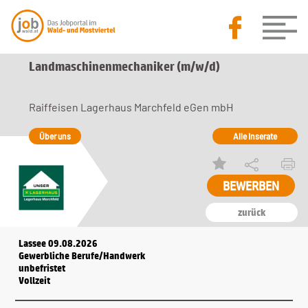
Landmaschinenmechaniker (m/w/d)
Raiffeisen Lagerhaus Marchfeld eGen mbH
Über uns
Alle Inserate
zurück
Lassee 09.08.2026
Gewerbliche Berufe/Handwerk
unbefristet
Vollzeit