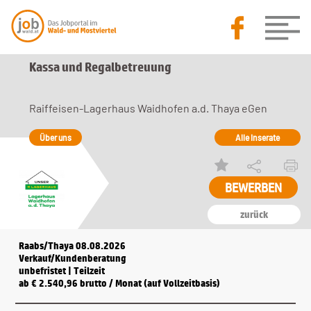
Kassa und Regalbetreuung
Raiffeisen-Lagerhaus Waidhofen a.d. Thaya eGen
Über uns
Alle Inserate
BEWERBEN
zurück
Raabs/Thaya 08.08.2026
Verkauf/Kundenberatung
unbefristet | Teilzeit
ab € 2.540,96 brutto / Monat (auf Vollzeitbasis)