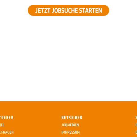
JETZT JOBSUCHE STARTEN
TGEBER
BETREIBER
IEL
JOBMEDIEN
E FRAGEN
IMPRESSUM