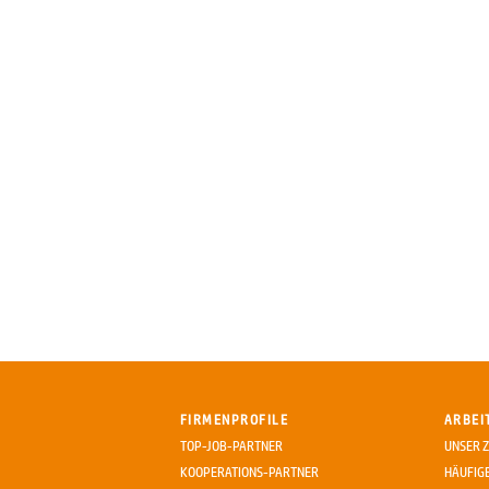
FIRMENPROFILE
ARBEI
TOP-JOB-PARTNER
UNSER Z
KOOPERATIONS-PARTNER
HÄUFIG