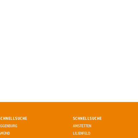
SCHNELLSUCHE
SCHNELLSUCHE
EGGENBURG
AMSTETTEN
GMÜND
LILIENFELD