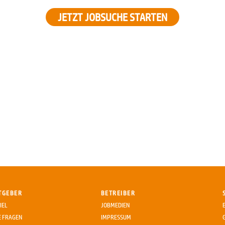
JETZT JOBSUCHE STARTEN
TGEBER
BETREIBER
IEL
JOBMEDIEN
E FRAGEN
IMPRESSUM