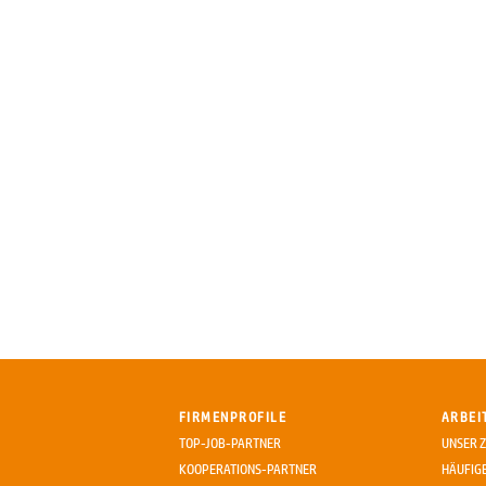
FIRMENPROFILE
ARBEI
TOP-JOB-PARTNER
UNSER Z
KOOPERATIONS-PARTNER
HÄUFIG