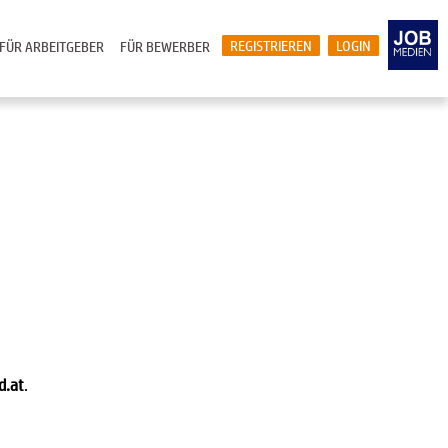
REGISTRIEREN
LOGIN
FÜR ARBEITGEBER
FÜR BEWERBER
d.at
.