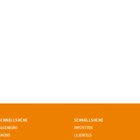
SCHNELLSUCHE
SCHNELLSUCHE
EGGENBURG
AMSTETTEN
GMÜND
LILIENFELD