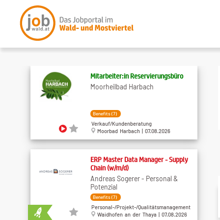
Mitarbeiter:in Reservierungsbüro
Moorheilbad Harbach
Benefits (7)
Verkauf/Kundenberatung
Moorbad Harbach | 07.08.2026
ERP Master Data Manager - Supply
Chain (w/m/d)
Andreas Sogerer - Personal &
Potenzial
Benefits (7)
Personal-/Projekt-/Qualitätsmanagement
Waidhofen an der Thaya | 07.08.2026