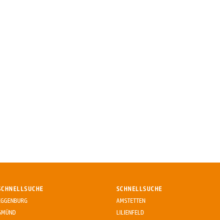
SCHNELLSUCHE
SCHNELLSUCHE
EGGENBURG
AMSTETTEN
GMÜND
LILIENFELD