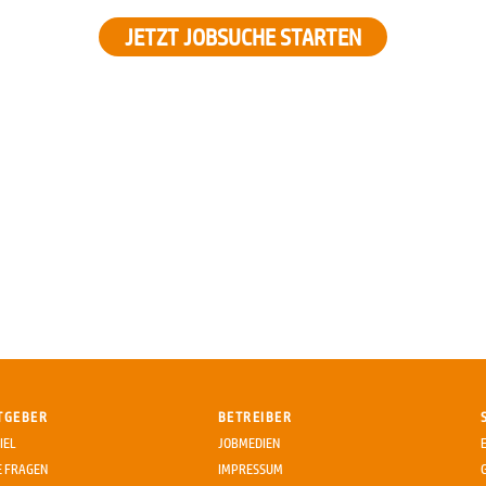
JETZT JOBSUCHE STARTEN
TGEBER
BETREIBER
IEL
JOBMEDIEN
E FRAGEN
IMPRESSUM