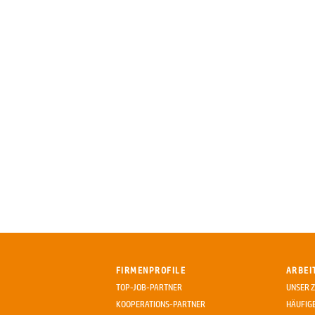
FIRMENPROFILE
ARBEI
TOP-JOB-PARTNER
UNSER Z
KOOPERATIONS-PARTNER
HÄUFIG